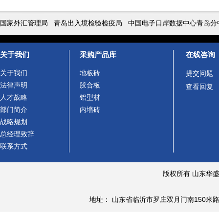
国家外汇管理局
青岛出入境检验检疫局
中国电子口岸数据中心青岛分
关于我们
采购产品库
在线咨询
关于我们
地板砖
提交问题
法律声明
胶合板
查看回复
人才战略
铝型材
部门简介
内墙砖
战略规划
总经理致辞
联系方式
版权所有 山东华
地址： 山东省临沂市罗庄双月门南150米