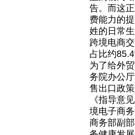
告。而这正
费能力的提
姓的日常生
跨境电商交
占比约85.
为了给外贸
务院办公厅
售出口政策
《指导意见
境电子商务
商务部副部
务健康发展