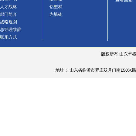
查看回复
人才战略
铝型材
部门简介
内墙砖
战略规划
总经理致辞
联系方式
版权所有 山东华
地址： 山东省临沂市罗庄双月门南150米