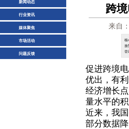
新闻动态
跨境
行业资讯
来自：
媒体聚焦
核
市场活动
放
尝
问题反馈
促进跨境电
优出，有利
经济增长点
量水平的积
近来，我国
部分数据降